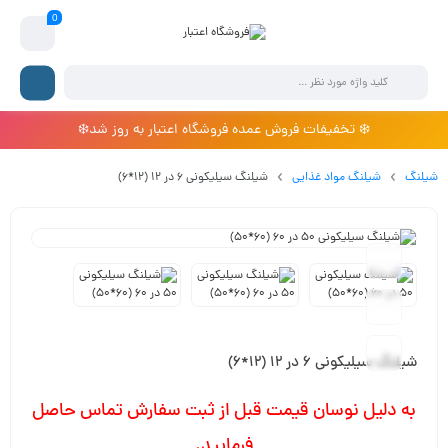
0
❄️ تخفیفات فروش عمده فروشگاه اعتبار به روز شد❄️
شیلنگ
شیلنگ مواد غذایی
شیلنگ سیلیکونی 6 در 12 (12*6)
شیلنگ سیلیکونی 6 در 12 (12*6)
به دلیل نوسان قیمت قبل از ثبت سفارش تماس حاصل
فرمایید.