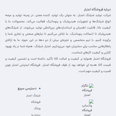
درباره فروشگاه اعتبار
شرکت تولید شیلنگ اعتبار، به عنوان یک تولید کننده معتبر، در زمینه تولید و عرضه
انواع شیلنگ‌ها و تجهیزات هیدرولیک و پنوماتیک فعالیت می‌کند. محصولات ما با
کیفیت بالا، قابلیت اطمینان و استانداردهای بین‌المللی تولید می‌شوند. از شیلنگ‌های
هیدرولیک تا اتصالات پنوماتیک، ما تلاش می‌کنیم تا نیازهای صنعتی و تجاری شما را
برآورده کنیم. با تیم متخصص و تجربه‌ی بیش از دو دهه در این حوزه، ما به ارائه‌ی
راهکارهایی مناسب برای مشتریان خود می‌پردازیم. اعتبار شیلنگ، همراه شما در راه بهبود
کارایی و کیفیت کارهای شماست.
فروشگاه اعتبار همواره بر کیفیت و اصالت کالا تأکید داشته است و تضمین کیفیت و
قیمت کالا هدیه ای خواهد بود از طرف فروشگاه اعتبار. فروشگاه اینترنتی اعتبار چون
قمیت و کیفیت مهم است.
دسترسی سریع
شیلنگ اعتبار
فروشگاه
وبلاگ
درباره ما