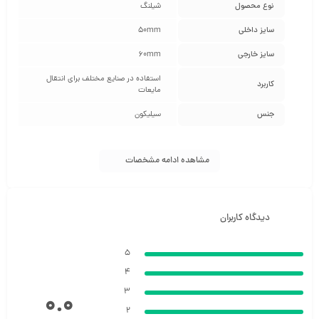
نوع محصول
شیلنگ
سایز داخلی
50mm
سایز خارجی
60mm
استفاده در صنایع مختلف برای انتقال
کاربرد
مایعات
جنس
سیلیکون
مشاهده ادامه مشخصات
دیدگاه کاربران
5
4
3
0.0
2