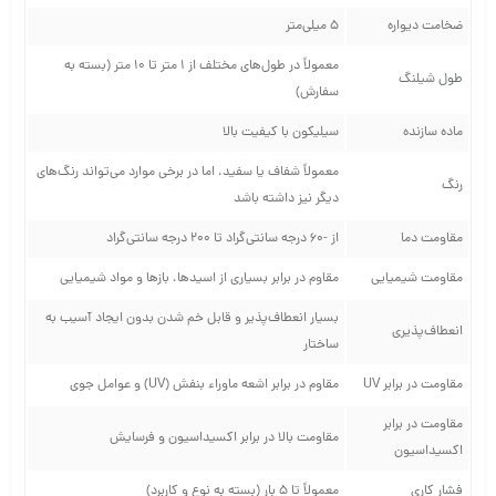
ضخامت دیواره
5 میلی‌متر
معمولاً در طول‌های مختلف از 1 متر تا 10 متر (بسته به
طول شیلنگ
سفارش)
ماده سازنده
سیلیکون با کیفیت بالا
معمولاً شفاف یا سفید، اما در برخی موارد می‌تواند رنگ‌های
رنگ
دیگر نیز داشته باشد
مقاومت دما
از -60 درجه سانتی‌گراد تا 200 درجه سانتی‌گراد
مقاومت شیمیایی
مقاوم در برابر بسیاری از اسیدها، بازها و مواد شیمیایی
بسیار انعطاف‌پذیر و قابل خم شدن بدون ایجاد آسیب به
انعطاف‌پذیری
ساختار
مقاومت در برابر UV
مقاوم در برابر اشعه ماوراء بنفش (UV) و عوامل جوی
مقاومت در برابر
مقاومت بالا در برابر اکسیداسیون و فرسایش
اکسیداسیون
فشار کاری
معمولاً تا 5 بار (بسته به نوع و کاربرد)