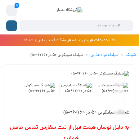
0
❄️ تخفیفات فروش عمده فروشگاه اعتبار به روز شد❄️
شیلنگ
شیلنگ مواد غذایی
شیلنگ سیلیکونی 50 در 60 (60*50)
شیلنگ سیلیکونی 50 در 60 (60*50)
به دلیل نوسان قیمت قبل از ثبت سفارش تماس حاصل
فرمایید.