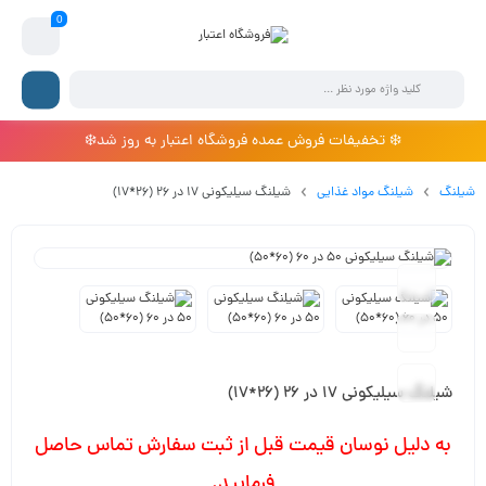
0
❄️ تخفیفات فروش عمده فروشگاه اعتبار به روز شد❄️
شیلنگ
شیلنگ مواد غذایی
شیلنگ سیلیکونی 17 در 26 (26*17)
شیلنگ سیلیکونی 17 در 26 (26*17)
به دلیل نوسان قیمت قبل از ثبت سفارش تماس حاصل
فرمایید.