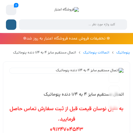
0
❄️ تخفیفات فروش عمده فروشگاه اعتبار به روز شد❄️
پنوماتیک
اتصالات پنوماتیک
اتصال مستقیم سایز 4 به 1/4 دنده پنوماتیک
اتصال مستقیم سایز 4 به 1/4 دنده پنوماتیک
به دلیل نوسان قیمت قبل از ثبت سفارش تماس حاصل
فرمایید.
09124704543