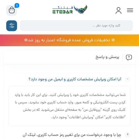
0
❄️ تخفیفات فروش عمده فروشگاه اعتبار به روز شد❄️
پرسش و پاسخ
آیا امکان ویرایش مشخصات کاربری و ایمیل من وجود دارد؟
شما می‏‌توانید مشخصات کاربری خود را ویرایش کنید. برای این کار باید با وارد
کردن پست الکترونیکی و کلمه عبور، وارد حساب کاربری خود بشوید، سپس با
کلیک روی گزینه "پروفایل من" به صفحه‏‌ای منتقل می‏‌شوید که در بخش
"اطلاعات کاربر" امکان "ویرایش اطلاعات" وجود دارد.
چرا با وجود درخواست من برای تغییر رمز حساب کاربری، لینک آن