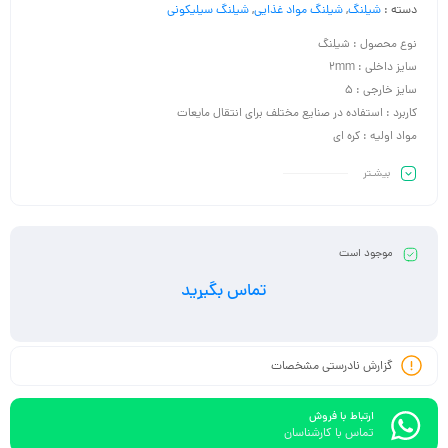
دسته :
شیلنگ
,
شیلنگ مواد غذایی
,
شیلنگ سیلیکونی
نوع محصول : شیلنگ
سایز داخلی : 2mm
سایز خارجی : 5
کاربرد : استفاده در صنایع مختلف برای انتقال مایعات
مواد اولیه : کره ای
بیشـتر
موجود است
تماس بگیرید
گزارش نادرستی مشخصات
ارتباط با فروش
تماس با کارشناسان