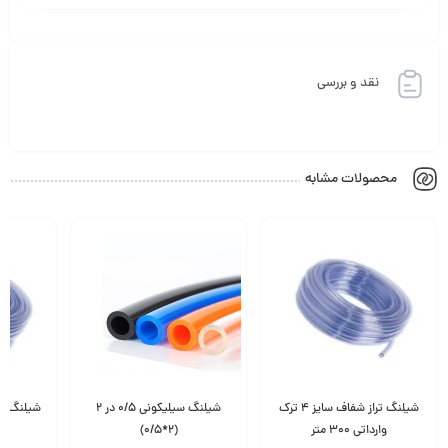
نقد و بررسی
محصولات مشابه
شیلنگ تراز شفاف سایز 4 ترک
شیلنگ سیلیکونی 0/5 در 2
وارداتی 300 متر
(2*0/5)