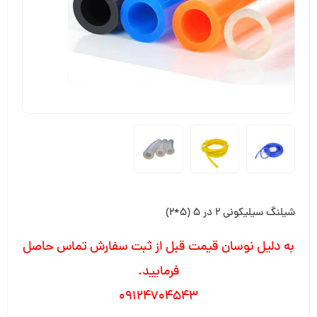
شیلنگ سیلیکونی 2 در 5 (5*2)
به دلیل نوسان قیمت قبل از ثبت سفارش تماس حاصل
فرمایید.
09124704543