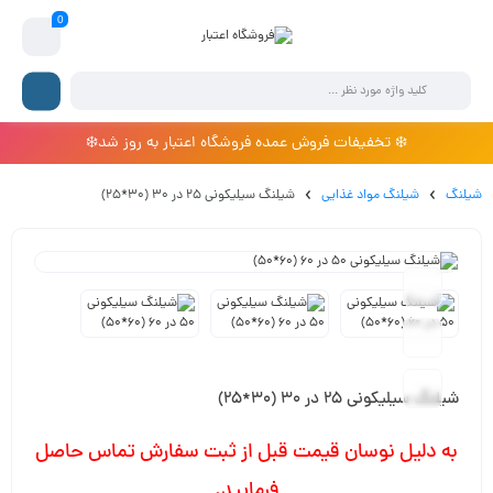
0
❄️ تخفیفات فروش عمده فروشگاه اعتبار به روز شد❄️
شیلنگ
شیلنگ مواد غذایی
شیلنگ سیلیکونی 25 در 30 (30*25)
شیلنگ سیلیکونی 25 در 30 (30*25)
به دلیل نوسان قیمت قبل از ثبت سفارش تماس حاصل
فرمایید.