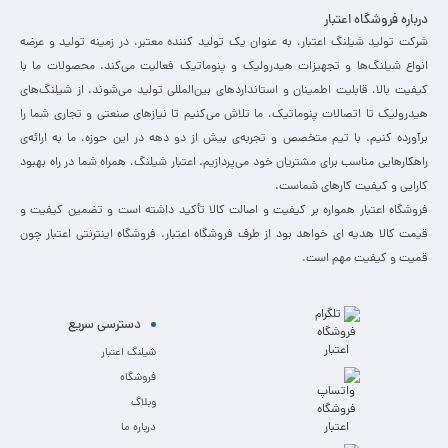
درباره فروشگاه اعتبار
شرکت تولید شیلنگ اعتبار، به عنوان یک تولید کننده معتبر، در زمینه تولید و عرضه
انواع شیلنگ‌ها و تجهیزات هیدرولیک و پنوماتیک فعالیت می‌کند. محصولات ما با
کیفیت بالا، قابلیت اطمینان و استانداردهای بین‌المللی تولید می‌شوند. از شیلنگ‌های
هیدرولیک تا اتصالات پنوماتیک، ما تلاش می‌کنیم تا نیازهای صنعتی و تجاری شما را
برآورده کنیم. با تیم متخصص و تجربه‌ی بیش از دو دهه در این حوزه، ما به ارائه‌ی
راهکارهایی مناسب برای مشتریان خود می‌پردازیم. اعتبار شیلنگ، همراه شما در راه بهبود
کارایی و کیفیت کارهای شماست.
فروشگاه اعتبار همواره بر کیفیت و اصالت کالا تأکید داشته است و تضمین کیفیت و
قیمت کالا هدیه ای خواهد بود از طرف فروشگاه اعتبار. فروشگاه اینترنتی اعتبار چون
قمیت و کیفیت مهم است.
دسترسی سریع
شیلنگ اعتبار
فروشگاه
وبلاگ
درباره ما