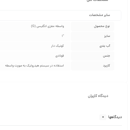
مشخصات کلی
سایر مشخصات
نوع محصول
واسطه مغزی انگلیسی (G)
سایز
"1
آب بندی
کونیک دار
جنس
فولادی
کاربرد
استفاده در سیستم هیدرولیک به صورت واسطه
دیدگاه کاربران
0
دیدگاهها