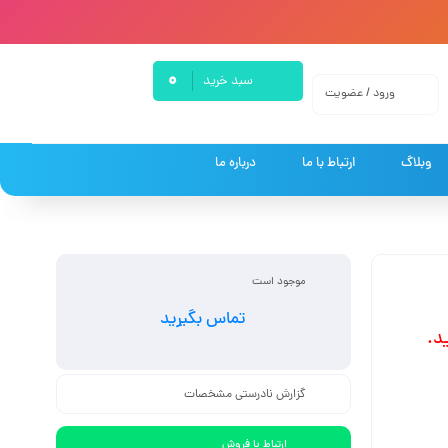
0
سبد خرید
ورود / عضویت
وبلاگ
ارتباط با ما
درباره ما
موجود است
تماس بگیرید
د.
گزارش نادرستی مشخصات
ارتباط با فروش