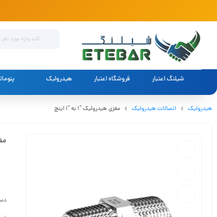
شیلنگ اعتبار
فروشگاه اعتبار
هیدرولیک
پنوما
هیدرولیک
اتصالات هیدرولیک
مغزی هیدرولیک “1 به “1 اینچ
مغزی
دست