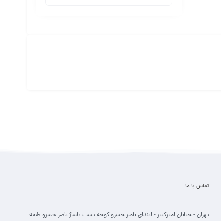
تماس با ما
تهران - خیابان امیرکبیر - ابتدای ناصر خسرو کوچه پست پاساژ ناصر خسرو طبقه