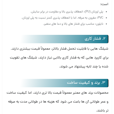
است:
پلی‌ اورتان (PU): انعطاف‌ پذیری بالا و مقاومت در برابر سایش.
PVC: مقرون‌ به‌ صرفه، اما با انعطاف‌ پذیری کمتر نسبت به پلی‌ اورتان.
نایلون: مناسب برای فشار های بالا و دما های متغیر.
2. فشار کاری
شیلنگ‌ هایی با قابلیت تحمل فشار بالاتر، معمولاً قیمت بیشتری دارند.
برای کاربرد هایی که به فشار کاری بالایی نیاز دارند، شیلنگ‌ های تقویت‌
شده یا چند لایه پیشنهاد می‌ شوند.
3. برند و کیفیت ساخت
محصولات برند های معتبر معمولاً قیمت بالا تری دارند، اما کیفیت ساخت
و عمر طولانی آن‌ ها باعث می‌ شود که هزینه‌ ها در طولانی‌ مدت به‌ صرفه‌
تر باشند.