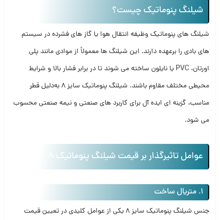
شیلنگ پنوماتیک چیست؟
شیلنگ‌ های پنوماتیک وظیفه انتقال هوا یا گاز های فشرده در سیستم‌
های بادی را برعهده دارند. این شیلنگ‌ ها معمولاً از موادی مانند پلی‌
اورتان، PVC یا نایلون ساخته می‌ شوند تا در برابر فشار بالا و شرایط
محیطی مختلف مقاوم باشند. شیلنگ پنوماتیک سایز 8 به‌دلیل قطر
مناسب، گزینه‌ ای ایده‌ آل برای کاربرد های صنعتی و نیمه‌ صنعتی محسوب
می‌ شود.
عوامل تاثیرگذار بر قیمت شیلنگ پنوماتیک 8
1. متریال ساخت
جنس شیلنگ پنوماتیک سایز 8 یکی از عوامل کلیدی در تعیین قیمت