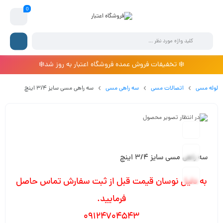
0
❄️ تخفیفات فروش عمده فروشگاه اعتبار به روز شد❄️
لوله مسی
اتصالات مسی
سه راهی مسی
سه راهی مسی سایز 3/4 اینچ
سه راهی مسی سایز 3/4 اینچ
به دلیل نوسان قیمت قبل از ثبت سفارش تماس حاصل
فرمایید.
09124704543