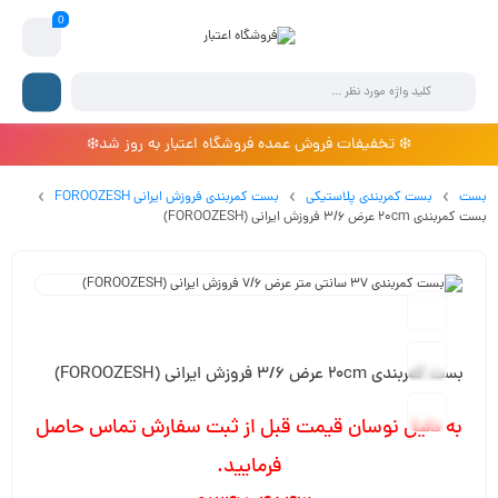
0
❄️ تخفیفات فروش عمده فروشگاه اعتبار به روز شد❄️
بست
بست کمربندی پلاستیکی
بست کمربندی فروزش ایرانی FOROOZESH
بست کمربندی 20cm عرض 3/6 فروزش ایرانی (FOROOZESH)
بست کمربندی 20cm عرض 3/6 فروزش ایرانی (FOROOZESH)
به دلیل نوسان قیمت قبل از ثبت سفارش تماس حاصل
فرمایید.