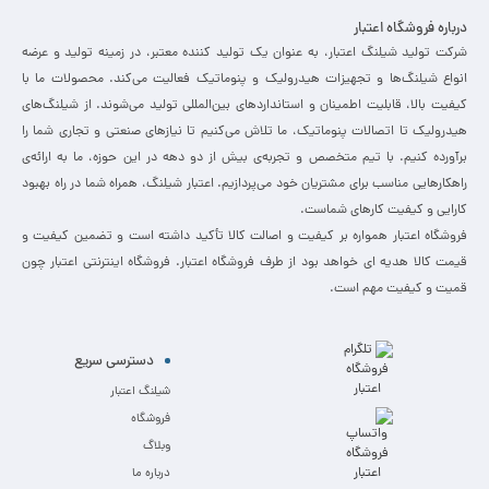
درباره فروشگاه اعتبار
شرکت تولید شیلنگ اعتبار، به عنوان یک تولید کننده معتبر، در زمینه تولید و عرضه
انواع شیلنگ‌ها و تجهیزات هیدرولیک و پنوماتیک فعالیت می‌کند. محصولات ما با
کیفیت بالا، قابلیت اطمینان و استانداردهای بین‌المللی تولید می‌شوند. از شیلنگ‌های
هیدرولیک تا اتصالات پنوماتیک، ما تلاش می‌کنیم تا نیازهای صنعتی و تجاری شما را
برآورده کنیم. با تیم متخصص و تجربه‌ی بیش از دو دهه در این حوزه، ما به ارائه‌ی
راهکارهایی مناسب برای مشتریان خود می‌پردازیم. اعتبار شیلنگ، همراه شما در راه بهبود
کارایی و کیفیت کارهای شماست.
فروشگاه اعتبار همواره بر کیفیت و اصالت کالا تأکید داشته است و تضمین کیفیت و
قیمت کالا هدیه ای خواهد بود از طرف فروشگاه اعتبار. فروشگاه اینترنتی اعتبار چون
قمیت و کیفیت مهم است.
دسترسی سریع
شیلنگ اعتبار
فروشگاه
وبلاگ
درباره ما