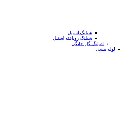
شیلنگ استیل
شیلنگ روبافته استیل
شیلنگ گاز خانگی
لوله مسی