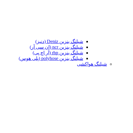
شیلنگ بنزین Deniz (دنیز)
شیلنگ بنزین ncr (ان سی آر)
شیلنگ بنزین rhp (آر اچ پی)
شیلنگ بنزین polyhose (پلی هوس)
شیلنگ هواکشی