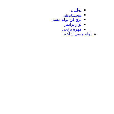
لوله بر
سیم جوش
پرچ کن لوله مسی
نوار پرایمر
مهره برنجی
لوله مسی شاخه