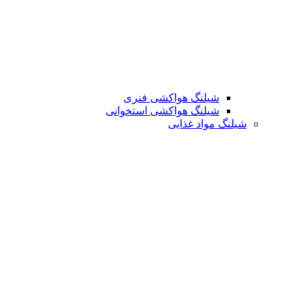
شیلنگ هواکشی فنری
شیلنگ هواکشی استخوانی
شیلنگ مواد غذایی