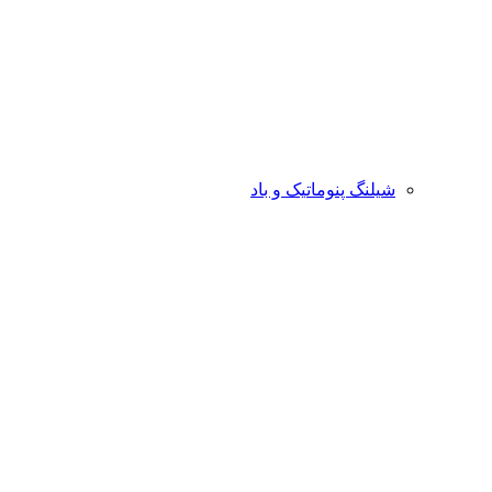
شیلنگ پنوماتیک و باد