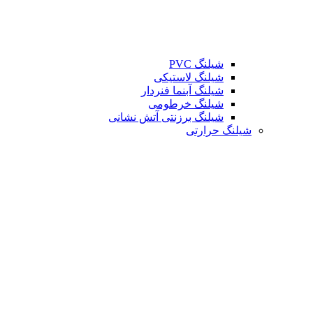
شیلنگ PVC
شیلنگ لاستیکی
شیلنگ آبنما فنردار
شیلنگ خرطومی
شیلنگ برزنتی آتش نشانی
شیلنگ حرارتی