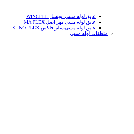
عایق لوله مسی -وینسل WINCELL
عایق لوله مسی مهر اصل MA FLEX
عایق لوله مسی-سانو فلکس SUNO FLEX
متعلقات لوله مسی