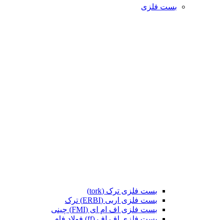
بست فلزی
بست فلزی ترک (tork)
بست فلزی اربی (ERBI) ترک
بست فلزی اف ام ای (FMI) چینی
بست فلزی اف اف (ff) فولاد فام