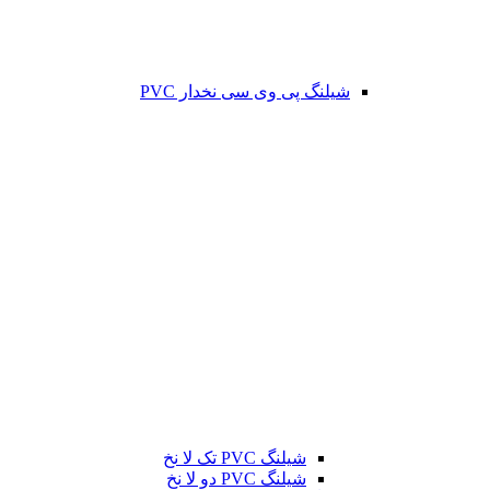
شیلنگ پی وی سی نخدار PVC
شیلنگ PVC تک لا نخ
شیلنگ PVC دو لا نخ