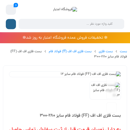
0
❄️ تخفیفات فروش عمده فروشگاه اعتبار به روز شد❄️
بست
بست فلزی
بست فلزی اف اف (ff) فولاد فام
بست فلزی اف اف (FF)
فولاد فام سایز 280-300
بست فلزی اف اف (FF) فولاد فام سایز 280-300
به دلیل نوسان قیمت قبل از ثبت سفارش تماس حاصل