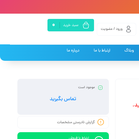
0
سبد خرید
ورود / عضویت
وبلاگ
ارتباط با ما
درباره ما
موجود است
تماس بگیرید
د.
گزارش نادرستی مشخصات
ارتباط با فروش