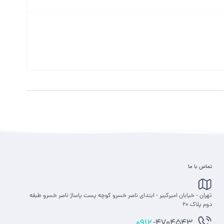
تماس با ما
تهران - خیابان امیرکبیر - ابتدای ناصر خسرو کوچه پست پاساژ ناصر خسرو طبقه
دوم پلاک 20
0912
-4704543