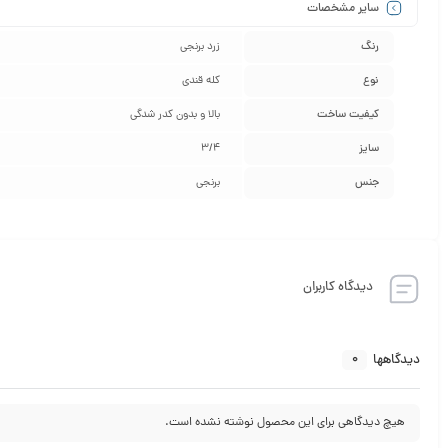
سایر مشخصات
رنگ
زرد برنجی
نوع
کله قندی
کیفیت ساخت
بالا و بدون کدر شدگی
سایز
3/4
جنس
برنجی
دیدگاه کاربران
0
دیدگاهها
هیچ دیدگاهی برای این محصول نوشته نشده است.