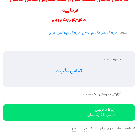
فرمایید.
09124704543
دسته :
شیلنگ
,
شیلنگ هواکشی
,
شیلنگ هواکشی فنری
موجود است
تماس بگیرید
گزارش نادرستی مشخصات
ارتباط با فروش
تماس با کارشناسان
آیا قیمت مناسب‌تری سراغ دارید؟
بلی
خیر