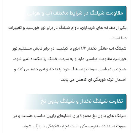
مقاومت شیلنگ در شرایط مختلف آب و هوایی
یکی از دغدغه های خریداران، دوام شیلنگ در برابر نور خورشید و تغییرات
دما است.
شیلنگ آب خانگی نخدار 1/2 اینچ با کیفیت، در برابر تابش مستقیم نور
خورشید مقاومت مناسبی دارد و به سرعت خشک یا شکننده نمی شود.
همچنین در فصل سرما نیز انعطاف خود را تا حد زیادی حفظ می کند و
احتمال ترک خوردگی آن کاهش می یابد.
تفاوت شیلنگ نخدار و شیلنگ بدون نخ
شیلنگ های بدون نخ معمولا برای فشارهای پایین مناسب هستند و در
صورت استفاده مداوم ممکن است دچار بادکردگی یا پارگی شوند.