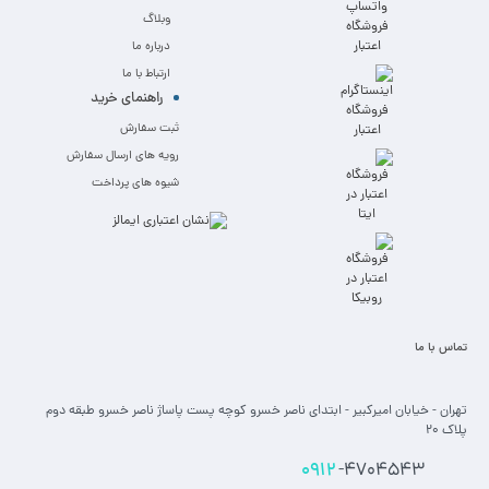
وبلاگ
درباره ما
ارتباط با ما
راهنمای خرید
ثبت سفارش
رویه های ارسال سفارش
شیوه های پرداخت
تماس با ما
تهران - خیابان امیرکبیر - ابتدای ناصر خسرو کوچه پست پاساژ ناصر خسرو طبقه دوم
پلاک 20
0912
-4704543