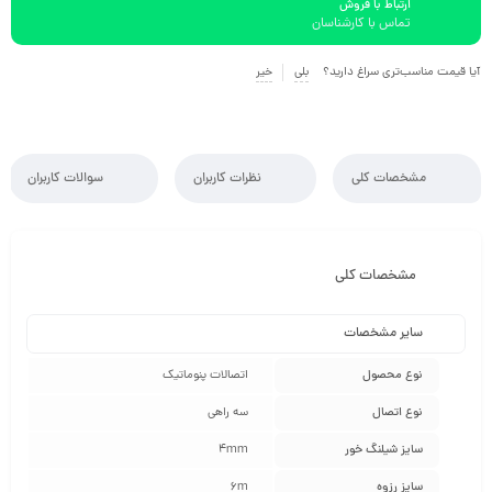
ارتباط با فروش
تماس با کارشناسان
آیا قیمت مناسب‌تری سراغ دارید؟
بلی
خیر
مشخصات کلی
نظرات کاربران
سوالات کاربران
مشخصات کلی
سایر مشخصات
نوع محصول
اتصالات پنوماتیک
نوع اتصال
سه راهی
سایز شیلنگ خور
4mm
سایز رزوه
6m