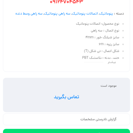
09124704543
دسته :
پنوماتیک
,
اتصالات پنوماتیک
,
سه راهی پنوماتیک
,
سه راهی وسط دنده
نوع محصول: اتصالات پنوماتیک
نوع اتصال : سه راهی
سایز شیلنگ خور : 4mm
سایز رزوه : 6m
شکل اتصال : تی شکل (T)
جنس بدنه : پلاستیک PBT
بیشـتر
موجود است
تماس بگیرید
گزارش نادرستی مشخصات