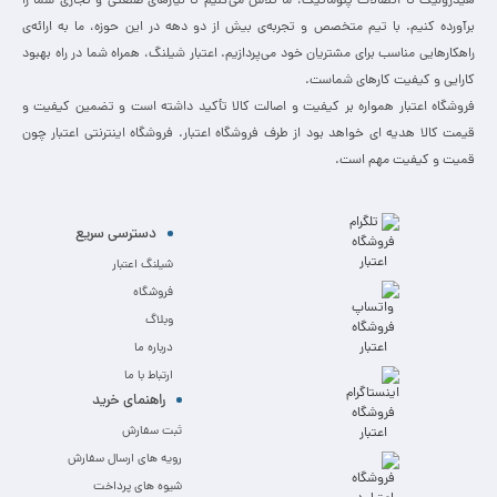
هیدرولیک تا اتصالات پنوماتیک، ما تلاش می‌کنیم تا نیازهای صنعتی و تجاری شما را
برآورده کنیم. با تیم متخصص و تجربه‌ی بیش از دو دهه در این حوزه، ما به ارائه‌ی
راهکارهایی مناسب برای مشتریان خود می‌پردازیم. اعتبار شیلنگ، همراه شما در راه بهبود
کارایی و کیفیت کارهای شماست.
فروشگاه اعتبار همواره بر کیفیت و اصالت کالا تأکید داشته است و تضمین کیفیت و
قیمت کالا هدیه ای خواهد بود از طرف فروشگاه اعتبار. فروشگاه اینترنتی اعتبار چون
قمیت و کیفیت مهم است.
دسترسی سریع
شیلنگ اعتبار
فروشگاه
وبلاگ
درباره ما
ارتباط با ما
راهنمای خرید
ثبت سفارش
رویه های ارسال سفارش
شیوه های پرداخت